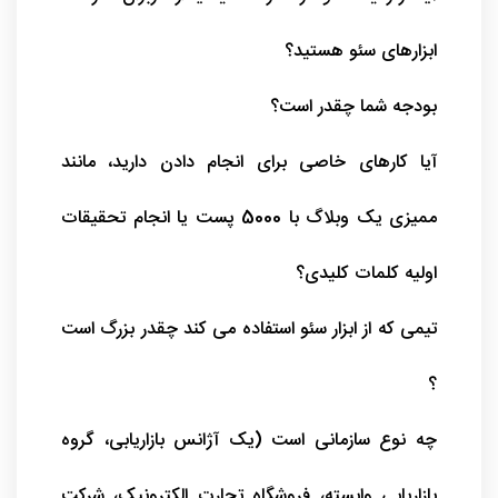
ابزارهای سئو هستید؟
بودجه شما چقدر است؟
آیا کارهای خاصی برای انجام دادن دارید، مانند
ممیزی یک وبلاگ با 5000 پست یا انجام تحقیقات
اولیه کلمات کلیدی؟
تیمی که از ابزار سئو استفاده می کند چقدر بزرگ است
؟
چه نوع سازمانی است (یک آژانس بازاریابی، گروه
بازاریابی وابسته، فروشگاه تجارت الکترونیک، شرکت