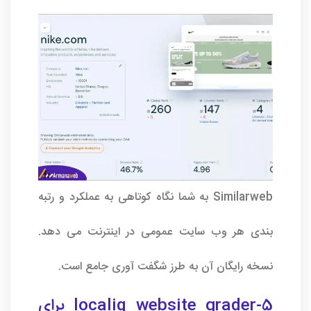
Similarweb به شما نگاه کوتاهی به عملکرد و رتبه
بندی هر وب سایت عمومی در اینترنت می دهد.
نسخه رایگان آن به طرز شگفت آوری جامع است.
5-localiq website grader برای