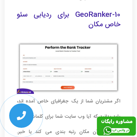
10-GeoRanker برای ردیابی سئو
خاص مکان
اگر مشتریان شما از یک جغرافیای خاص آمده اند،
باید بدانید که آیا وب سایت شما برای کلمات کلیدی
مرتبط در آن مکان رتبه بندی می کند یا خیر.