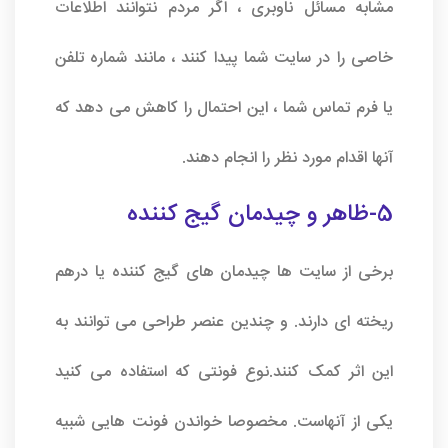
مشابه مسائل ناوبری ، اگر مردم نتوانند اطلاعات
خاصی را در سایت شما پیدا کنند ، مانند شماره تلفن
یا فرم تماس شما ، این احتمال را کاهش می دهد که
آنها اقدام مورد نظر را انجام دهند.
5-ظاهر و چیدمان گیج کننده
برخی از سایت ها چیدمان های گیج کننده یا درهم
ریخته ای دارند. و چندین عنصر طراحی می توانند به
این اثر کمک کنند.نوع فونتی که استفاده می کنید
یکی از آنهاست. مخصوصا خواندن فونت هایی شبیه