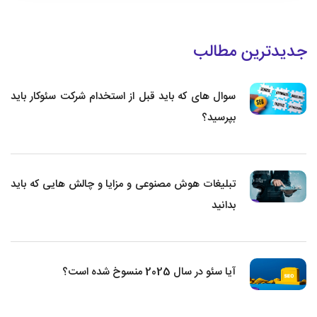
جدیدترین مطالب
سوال های که باید قبل از استخدام شرکت سئوکار باید
بپرسید؟
تبلیغات هوش مصنوعی و مزایا و چالش هایی که باید
بدانید
آیا سئو در سال 2025 منسوخ شده است؟