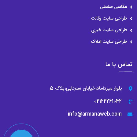
عکاسی صنعتی
طراحی سایت وکالت
طراحی سایت خبری
طراحی سایت املاک
تماس با ما
بلوار میرداماد،خیابان سنجابی،پلاک 5
02122261042
info@armanaweb.com