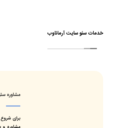
خدمات سئو سایت آرماناوب
مشاوره سئو
برای شروع ف
مشاوره و ب