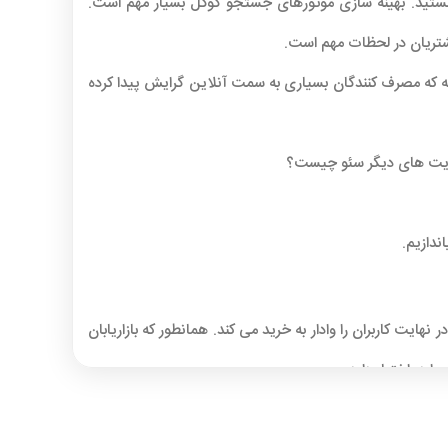
هستید. بهینه سازی موتورهای جستجو گوگل بسیار مهم است.
مشتریان در لحظات مهم است.
 از آنجاییکه که مصرف کنندگان بسیاری به سمت آنلاین گرایش پیدا کرده
 مزیت های دیگر سئو چیست؟
ت کاربران را وادار به خرید می کند. همانطور که بازاریابان
خش قابل توجهی از کل بازار جستجو را در اختیار دارد. با این