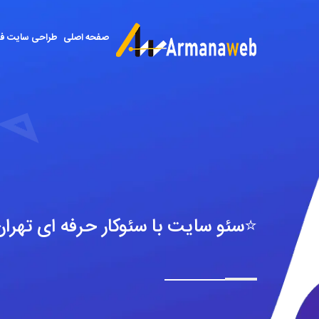
صفحه اصلی
طراحی سایت ف
⭐️سئو سایت با سئوکار حرفه ای تهرا