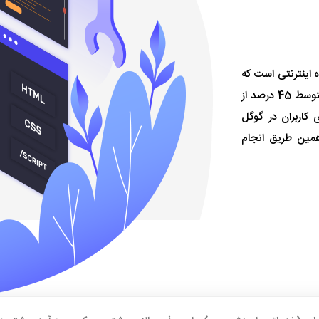
ه اینترنتی است که
علاوه بر افزایش بازدید به فروش نیز منتهی می‌شود. به طور متوسط 45 درصد از
 کاربران در گوگل
اهانه از همین طریق انجام