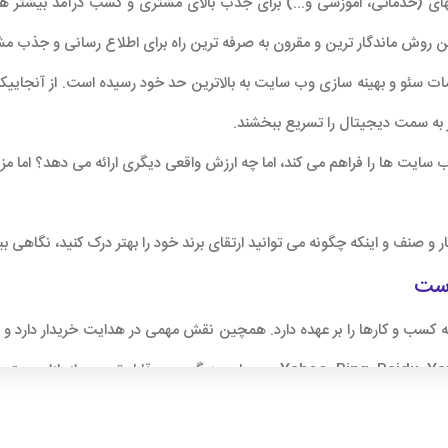
تهای (خدماتی، اموزشی و...) برای جذب بالای مشتری و کسب درآمد بیشتر 
ا این روش ماندگار ترین و مقرون به صرفه ترین راه برای اطلاع رسانی و جذب 
حتیاج به بهره گیری از خدمات سئو و بهینه سازی وب سایت به بالاترین حد خود رسیده است.
 به سمت دیجیتال را تسریع ببخشند.
 سایت ها را فراهم می کند، اما چه ارزش واقعی دیگری ارائه می دهد؟ اما
 کارها را بر عهده دارد. همچین نقش مهمی در هدایت خریدار دارد و در نهای
ن یک برند کمک نکنند. بلکه آنها این کار را انجام می دهند ولی فقط گوگل ب