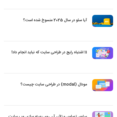
آیا سئو در سال 2025 منسوخ شده است؟
11 اشتباه رایج در طراحی سایت که نباید انجام داد!
مودال (modal) در طراحی سایت چیست؟
سئوی تصاویر و تاثیر آن روی بهینه سازی وب سایت