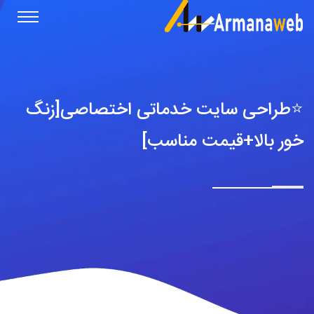
⭐️طراحی سایت خدماتی اختصاصی[زنگ
خور بالا+قیمت مناسب]