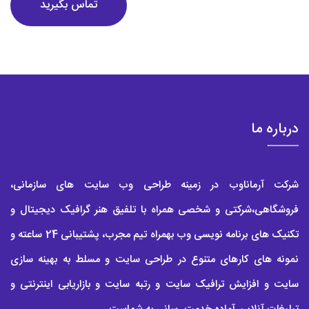
تماس بگیرید
بخشند در افزایش میزان بازدید سایت نیز تاثیر گذار باشد. اما تنها سایتی
میتواند یک طراحی گرافیکی خوب داشته باشد که صاحب آن هزینه
بیشتری پرداخت کند.
پشتیبانی وب سایت
هرسایت خدماتی که پشتیبانی قوی و شبانه روزی داشته باشد حتما
درباره ما
صاحب آن هزینه زیادی برای طراحی سایت پرداخت کرده است. چون
پشتیبانی سایت یکی از مهم ترین عوامل تاثیر گذاربرقیمت آنها می
شرکت آرماناوب در زمینه طراحی وب سایت های سازمانی،
باشد. بسیاری از افراد برای این که هزینه کمتری پرداخت کنند از آپشن
فروشگاهی،شرکتی و شخصی همراه با تلفیق هنر گرافیک دیجیتال و
پشتیبانی برای سایت خود استفاده نمی کنند. اما بهتر است بدانید
تکنیک های برنامه نویسی وب بهمراه تیم مجرب، پشتیبانی 24 ساعته و
پشتیبانی سایت یکی از واجباتی می باشد که هر سایتی باید آن را
نمونه های کارهای متنوع در طراحی سایت و مسلط به بهینه سازی
سایت و افزایش ترافیک سایت و رتبه سایت و بازاریابی اینترنتی و
داشته باشد. چون در دنیای وب هرچیزی که مدام تغییر کند و پویا باشد