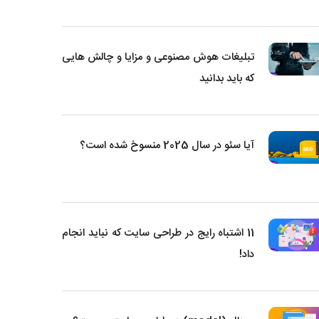
تبلیغات هوش مصنوعی و مزایا و چالش هایی
که باید بدانید
آیا سئو در سال 2025 منسوخ شده است؟
11 اشتباه رایج در طراحی سایت که نباید انجام
داد!