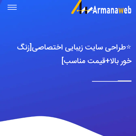
⭐️طراحی سایت زیبایی اختصاصی[زنگ
خور بالا+قیمت مناسب]