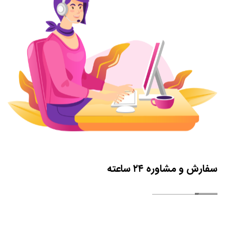
-لوگوی سالن شما را در خود جای داده است.
-ایجاد ارزش افزوده از نظر قابلیت استفاده و عملکرد.
ساختار وب سایت آرایشگاه زنانه
با افزودن رزرو آنلاین، رزرو نوبت در سالن خود را برای مشتریان خود
آسان کنید. اگر ترجیح می‌دهید مشتریانتان برای رزرو یا استفاده از ایمیل
تماس بگیرند، با افزودن ایمیل و پیوندهای تلفنی، ارتباط را ساده کنید.
با افزودن آدرس و مسیرهای روشن، ساعت کاری، تلفن و ایمیل خود را
بررسی کنید، به مشتریان خود کمک کنید به راحتی سالن شما را پیدا کنند.
سفارش و مشاوره ۲۴ ساعته
شما فقط چند ثانیه فرصت دارید تا توجه بازدیدکنندگان جدید را در
سایت زیبایی خود جلب کنید. اطمینان حاصل کنید که بیانیه ماموریت
سالن خود را به وضوح بیان کرده اید و به مشتریان خود بگویید که شما