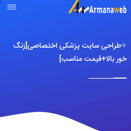
⭐️طراحی سایت پزشکی اختصاصی[زنگ
خور بالا+قیمت مناسب]