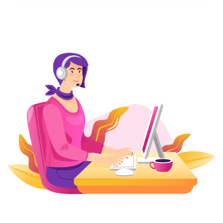
1- یک پیشنهاد ویژه در عنوان طراحی سایت
پزشکی
متن پیشنهادی شما بزرگترین متن در صفحه اصلی سایت پزشکی شما
است. در یک جمله یا کمتر، دقیقاً کیفیت و نوع مراقبتی که شما به
بیماران خود ارائه می دهید خلاصه می شود.
در اینترنت، شما فقط چند ثانیه فرصت دارید تا تاثیر خوبی داشته باشید.
بنابراین بیانیه ارزش شما باید فوراً به بیماران بالقوه شما بگوید که راه
خود را به سایت مناسب پیدا کرده اند.
2- اطلاعات تماس / ساعات کار
در حالی که اینترنت راه درازی را پیموده است، فکر می کنم همه ما می
توانیم موافق باشیم که دریافت توصیه های پزشکی مهم از طریق