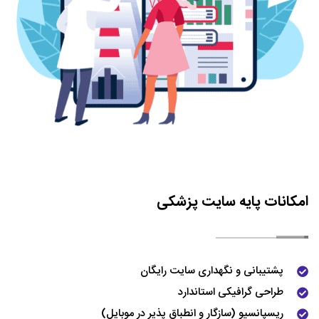
امکانات پایه سایت پزشکی
پشتیبانی و نگهداری سایت رایگان
طراحی گرافیکی استاندارد
ریسپانسیو (سازگار و انطباق پذیر در موبایل)