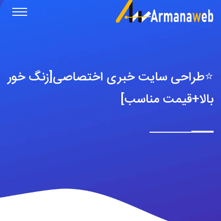
⭐️طراحی سایت خبری اختصاصی[زنگ خور
بالا+قیمت مناسب]