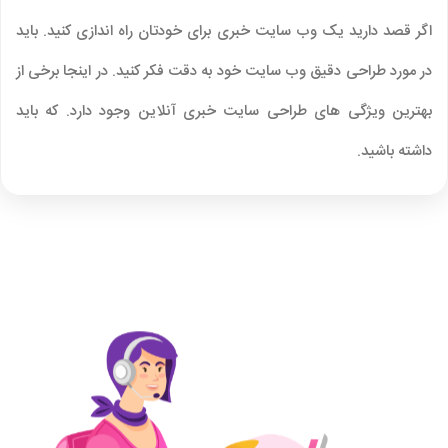
اگر قصد دارید یک وب سایت خبری برای خودتان راه اندازی کنید. باید
در مورد طراحی دقیق وب سایت خود به دقت فکر کنید. در اینجا برخی از
بهترین ویژگی های طراحی سایت خبری آنلاین وجود دارد. که باید
داشته باشید.
ظاهر و چیدمان طراحی سایت خبری
چیدمان و ساختار کلی محتوا در لیست ما حرف اول را می زند. وب
سایت های خبری غنی از محتوا هستند.شبکه یا ستون ها مفیدترین
انواع چیدمان محتوا هستند. این نه تنها موثرترین راه برای مدیریت
محتوای آنلاین است.بلکه محبوب ترین طراحی سایت خبری نیز هست.
طرح‌بندی مبتنی بر شبکه به شما امکان می‌دهد. محتوا را به بلوک‌های