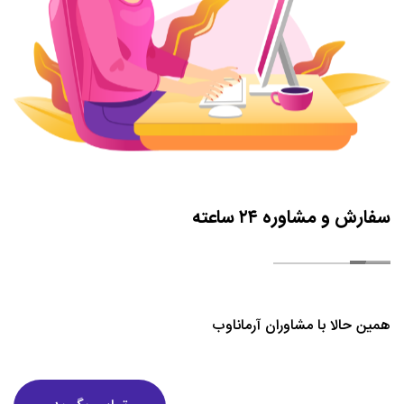
جامع تقسیم کنید. بنابراین، ستون های جداگانه ظاهری منظم و
چشمگیر می بخشد. این امر باعث می شود مطالب به راحتی خوانده
شود. و خوانندگان می توانند موضوع مورد نظر خود را انتخاب کنند.
شما می توانید ستون هایی با اندازه های مختلف برای مطالب خود
انتخاب کنید. به یاد داشته باشید که هرچه ستون ها عریض تر باشند.
خواندن متن آسان تر است. همچنین باید اطمینان حاصل کنید که به
سفارش و مشاوره ۲۴ ساعته
اندازه کافی شکاف ستون ها را حفظ کنید. زیرا اگر ستون ها بیش از حد
شلوغ باشند، زشت به نظر می رسد.
طراحی مبتنی بر شبکه در سایت خبری
همین حالا با مشاوران آرماناوب
وقتی صحبت از طراحی به میان می آید.چیدمان و ساختار کلی محتوا در
لیست ما حرف اول را می زند. وب سایت های روزنامه ها و پورتال های