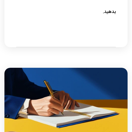
بدهید.