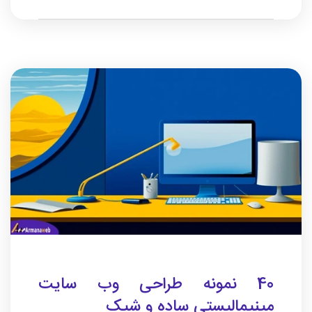
40 نمونه طراحی وب سایت
مینیمالیستی ساده و شیک