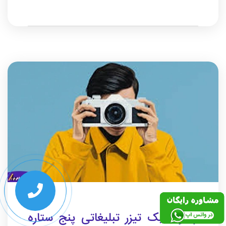
چگونه یک تیزر تبلیغاتی پنج ستاره