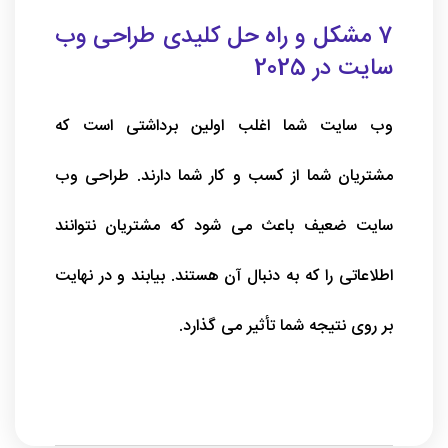
7 مشکل و راه حل کلیدی طراحی وب
سایت در 2025
وب سایت شما اغلب اولین برداشتی است که
مشتریان شما از کسب و کار شما دارند. طراحی وب
سایت ضعیف باعث می شود که مشتریان نتوانند
اطلاعاتی را که به دنبال آن هستند. بیابند و در نهایت
بر روی نتیجه شما تأثیر می گذارد.