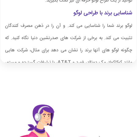
توانید از یک طراح لوگو حرفه ای نیز کمک بگیرید.
شناسایی برند با طراحی لوگو
لوگو برند شما را شناسایی می کند. و آن را در ذهن مصرف کنندگان
تثبیت می کند. به برخی از شرکت‌ های صدرنشین دنیا نگاه کنید. که
چگونه لوگو های آنها برند را نشان می دهد برای مثال، شرکت هایی
مانند کوکاکولا، مک دونالد، فورد و AT&T، با تبلیغات گسترده و مستمر
آرم های خود را برای همیشه در ذهن مصرف کنندگان حک کرده اند.
یک لوگو یک تصویر دیداری با خود همراه می کند. که مردم به طور
خودکار با شرکت مرتبط می شوند. مهم است که نام شرکت و احتمالاً شعار
بازاریابی خود را در طراحی لوگو خود بگنجانید. تا مصرف کنندگان یاد
بگیرند با لوگوی شما مرتبط شوند.
هویت بخشی با طراحی لوگو